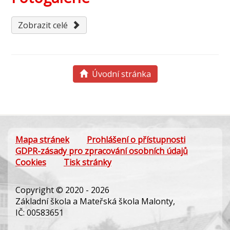
Zobrazit celé
Úvodní stránka
Mapa stránek
Prohlášení o přístupnosti
GDPR-zásady pro zpracování osobních údajů
Cookies
Tisk stránky
Copyright © 2020 - 2026
Základní škola a Mateřská škola Malonty,
IČ: 00583651