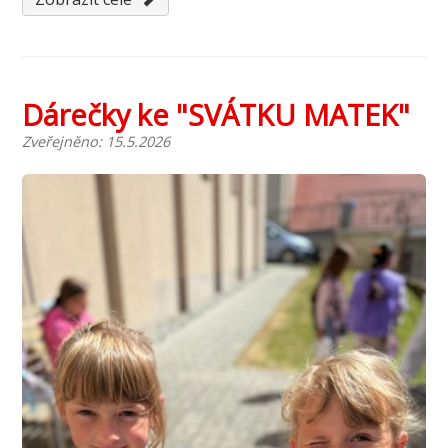
Dárečky ke "SVÁTKU MATEK"
Zveřejněno: 15.5.2026