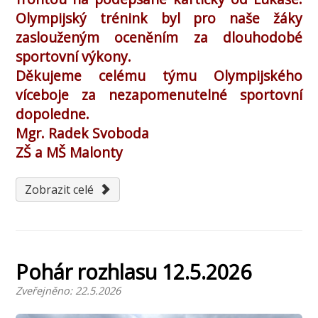
Olympijský trénink byl pro naše žáky
zaslouženým oceněním za dlouhodobé
sportovní výkony.
Děkujeme celému týmu Olympijského
víceboje za nezapomenutelné sportovní
dopoledne.
Mgr. Radek Svoboda
ZŠ a MŠ Malonty
Zobrazit celé
Pohár rozhlasu 12.5.2026
Zveřejněno: 22.5.2026