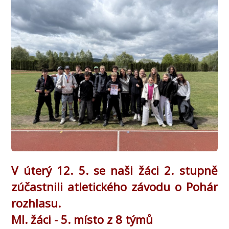
V úterý 12. 5. se naši žáci 2. stupně
zúčastnili atletického závodu o Pohár
rozhlasu.
Ml. žáci - 5. místo z 8 týmů