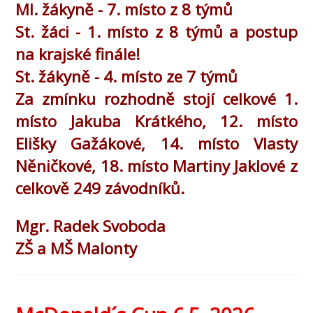
Ml. žákyně - 7. místo z 8 týmů
St. žáci - 1. místo z 8 týmů a postup
na krajské finále!
St. žákyně - 4. místo ze 7 týmů
Za zmínku rozhodně stojí celkové 1.
místo Jakuba Krátkého, 12. místo
Elišky Gažákové, 14. místo Vlasty
Něničkové, 18. místo Martiny Jaklové z
celkově 249 závodníků.
Mgr. Radek Svoboda
ZŠ a MŠ Malonty