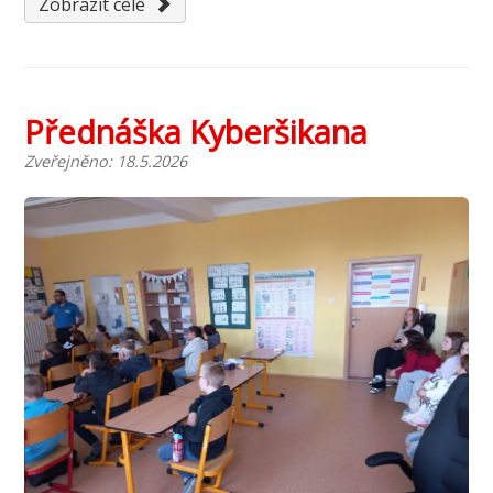
Zobrazit celé
Přednáška Kyberšikana
Zveřejněno: 18.5.2026