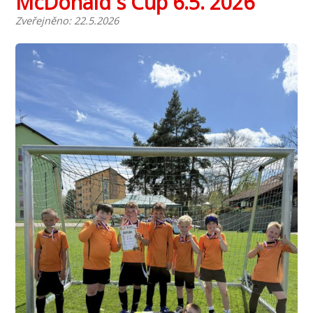
McDonald´s Cup 6.5. 2026
Zveřejněno: 22.5.2026