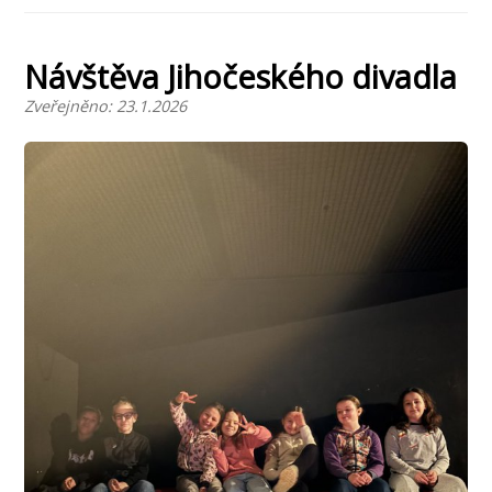
Návštěva Jihočeského divadla
Zveřejněno: 23.1.2026