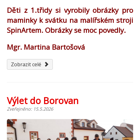
Děti z 1.třidy si vyrobily obrázky pro
maminky k svátku na malířském stroji
SpinArtem. Obrázky se moc povedly.
Mgr. Martina Bartošová
Zobrazit celé
Výlet do Borovan
Zveřejněno: 15.5.2026