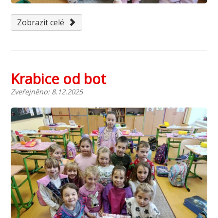
Zobrazit celé
Krabice od bot
Zveřejněno: 8.12.2025