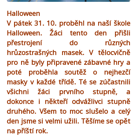
Halloween
V pátek 31. 10. proběhl na naší škole
Halloween. Žáci tento den přišli
přestrojení do různých
hrůzostrašných masek. V tělocvičně
pro ně byly připravené zábavné hry a
poté proběhla soutěž o nejhezčí
masky v každé třídě. Té se zúčastnili
všichni žáci prvního stupně, a
dokonce i někteří odvážlivci stupně
druhého. Všem to moc slušelo a celý
den jsme si velmi užili. Těšíme se opět
na příští rok.