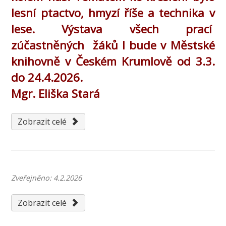
lesní ptactvo, hmyzí říše a technika v
lese. Výstava všech prací
zúčastněných žáků l bude v Městské
knihovně v Českém Krumlově od 3.3.
do 24.4.2026.
Mgr. Eliška Stará
Zobrazit celé
Zveřejněno: 4.2.2026
Zobrazit celé