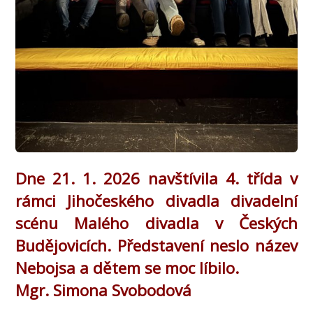
D
ne 21. 1. 2026 navštívila 4. třída v
rámci Jihočeského divadla divadelní
scénu Malého divadla v Českých
Budějovicích. Představení neslo název
Nebojsa a dětem se moc líbilo.
Mgr. Simona Svobodová