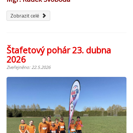
Zobrazit celé
Štafetový pohár 23. dubna
2026
Zveřejněno: 22.5.2026