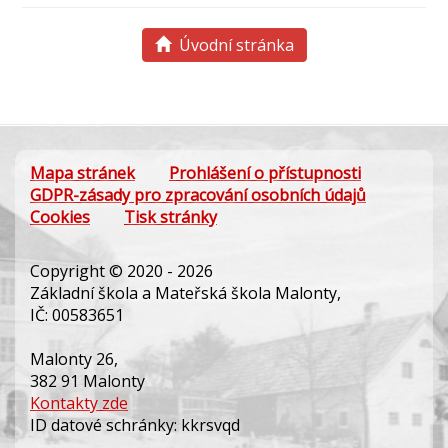
Úvodní stránka
Mapa stránek
Prohlášení o přístupnosti
GDPR-zásady pro zpracování osobních údajů
Cookies
Tisk stránky
Copyright © 2020 - 2026
Základní škola a Mateřská škola Malonty,
IČ: 00583651
Malonty 26,
382 91 Malonty
Kontakty zde
ID datové schránky: kkrsvqd