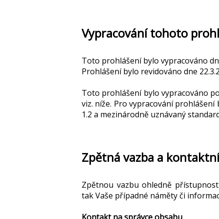
Vypracování tohoto prohl
Toto prohlášení bylo vypracováno dne
Prohlášení bylo revidováno dne 22.3.
Toto prohlášení bylo vypracováno po
viz. níže.
Pro vypracování prohlášení 
1.2 a mezinárodně uznávaný standard 
Zpětná vazba a kontaktní
Zpětnou vazbu ohledně přístupnosti
tak Vaše případné náměty či informa
Kontakt na správce obsahu