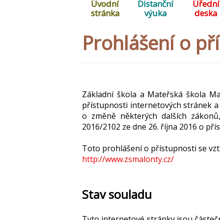
Úvodní
Distanční
Úřední
stránka
výuka
deska
Prohlášení o př
Základní škola a Mateřská škola Ma
přístupnosti internetových stránek a
o změně některých dalších zákonů,
2016/2102 ze dne 26. října 2016 o pří
Toto prohlášení o přístupnosti se vz
http://www.zsmalonty.cz/
Stav souladu
Tyto internetové stránky jsou
částečn