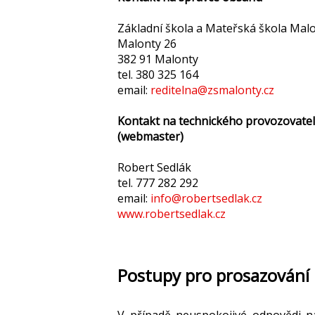
Základní škola a Mateřská škola Mal
Malonty 26
382 91 Malonty
tel. 380 325 164
email:
reditelna@zsmalonty.cz
Kontakt na technického provozovate
(webmaster)
Robert Sedlák
tel. 777 282 292
email:
info@robertsedlak.cz
www.robertsedlak.cz
Postupy pro prosazování