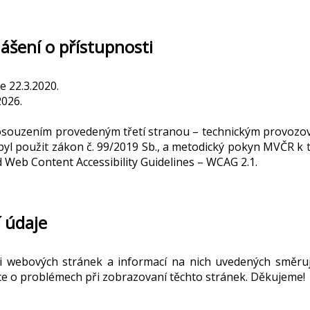
ášení o přístupnosti
 22.3.2020.
2026.
souzením provedeným třetí stranou – technickým provozov
byl použit zákon č. 99/2019 Sb., a metodický pokyn MVČR 
Web Content Accessibility Guidelines – WCAG 2.1.
 údaje
 webových stránek a informací na nich uvedených směruj
ce o problémech při zobrazovaní těchto stránek. Děkujeme!