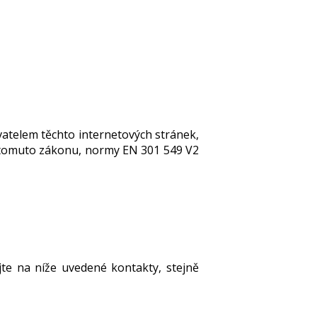
atelem těchto internetových stránek,
k tomuto zákonu, normy EN 301 549 V2
te na níže uvedené kontakty, stejně