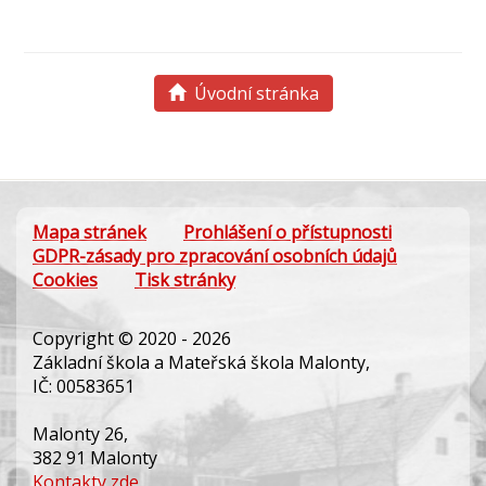
Úvodní stránka
Mapa stránek
Prohlášení o přístupnosti
GDPR-zásady pro zpracování osobních údajů
Cookies
Tisk stránky
Copyright © 2020 - 2026
Základní škola a Mateřská škola Malonty,
IČ: 00583651
Malonty 26,
382 91 Malonty
Kontakty zde