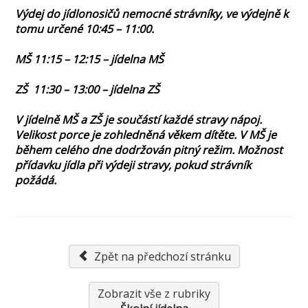
Výdej do jídlonosičů nemocné strávníky, ve výdejně k
tomu určené 10:45 – 11:00.
MŠ 11:15 – 12:15 – jídelna MŠ
ZŠ 11:30 – 13:00 – jídelna ZŠ
V jídelně MŠ a ZŠ je součástí každé stravy nápoj.
Velikost porce je zohledněná věkem dítěte. V MŠ je
během celého dne dodržován pitný režim. Možnost
přídavku jídla při výdeji stravy, pokud strávník
požádá.
Zpět na předchozí stránku
Zobrazit vše z rubriky