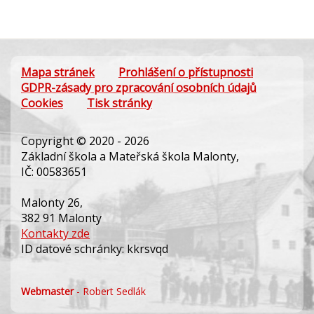
Mapa stránek
Prohlášení o přístupnosti
GDPR-zásady pro zpracování osobních údajů
Cookies
Tisk stránky
Copyright © 2020 - 2026
Základní škola a Mateřská škola Malonty,
IČ: 00583651
Malonty 26,
382 91 Malonty
Kontakty zde
ID datové schránky: kkrsvqd
Webmaster
- Robert Sedlák