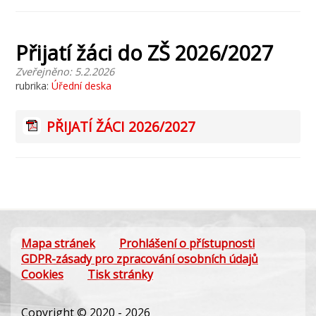
Přijatí žáci do ZŠ 2026/2027
Zveřejněno: 5.2.2026
rubrika:
Úřední deska
PŘIJATÍ ŽÁCI 2026/2027
Mapa stránek
Prohlášení o přístupnosti
GDPR-zásady pro zpracování osobních údajů
Cookies
Tisk stránky
Copyright © 2020 - 2026