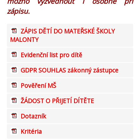
možno vyzvednout i osobně při
zápisu.
ZÁPIS DĚTÍ DO MATEŘSKÉ ŠKOLY
MALONTY
Evidenční list pro dítě
GDPR SOUHLAS zákonný zástupce
Pověření MŠ
ŽÁDOST O PŘIJETÍ DÍTĚTE
Dotazník
Kritéria