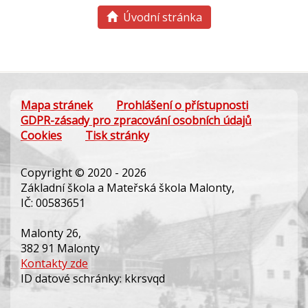
Úvodní stránka
Mapa stránek
Prohlášení o přístupnosti
GDPR-zásady pro zpracování osobních údajů
Cookies
Tisk stránky
Copyright © 2020 - 2026
Základní škola a Mateřská škola Malonty,
IČ: 00583651
Malonty 26,
382 91 Malonty
Kontakty zde
ID datové schránky: kkrsvqd