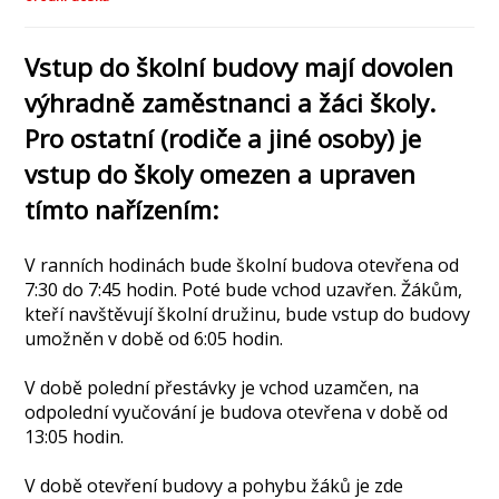
Vstup do školní budovy mají dovolen
výhradně zaměstnanci a žáci školy.
Pro ostatní (rodiče a jiné osoby) je
vstup do školy omezen a upraven
tímto nařízením:
V ranních hodinách bude školní budova otevřena od
7:30 do 7:45 hodin. Poté bude vchod uzavřen. Žákům,
kteří navštěvují školní družinu, bude vstup do budovy
umožněn v době od 6:05 hodin.
V době polední přestávky je vchod uzamčen, na
odpolední vyučování je budova otevřena v době od
13:05 hodin.
V době otevření budovy a pohybu žáků je zde