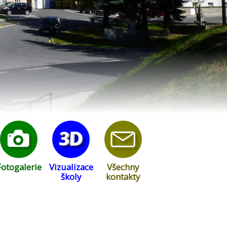
Fotogalerie
Vizualizace
Všechny
školy
kontakty