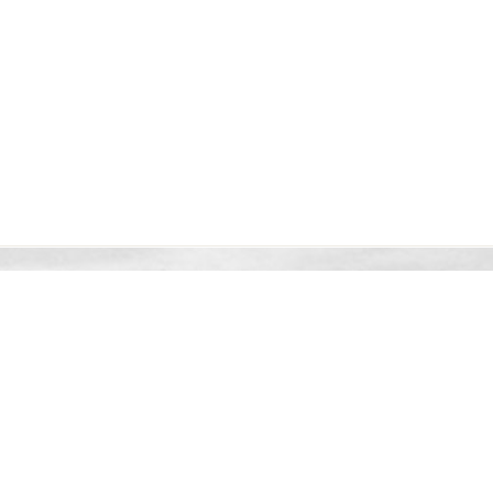
ů
Cookies
Tisk stránky